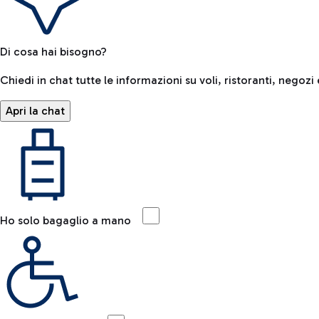
Di cosa hai bisogno?
Chiedi in chat tutte le informazioni su voli, ristoranti, negozi 
Apri la chat
Ho solo bagaglio a mano