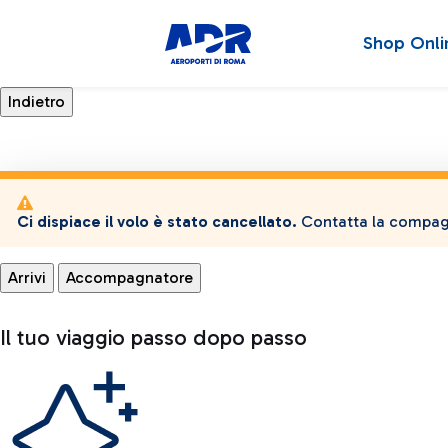
Shop Onli
Ci dispiace il volo è stato cancellato.
Contatta la compagn
Arrivi
Accompagnatore
Il tuo viaggio passo dopo passo