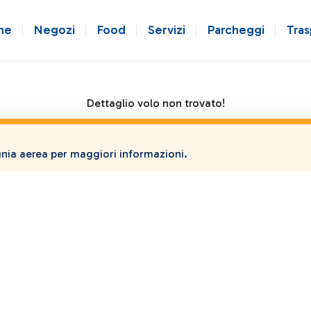
ne
Negozi
Food
Servizi
Parcheggi
Tras
Dettaglio volo non trovato!
ia aerea per maggiori informazioni.