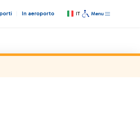
porti
In aeroporto
IT
Menu