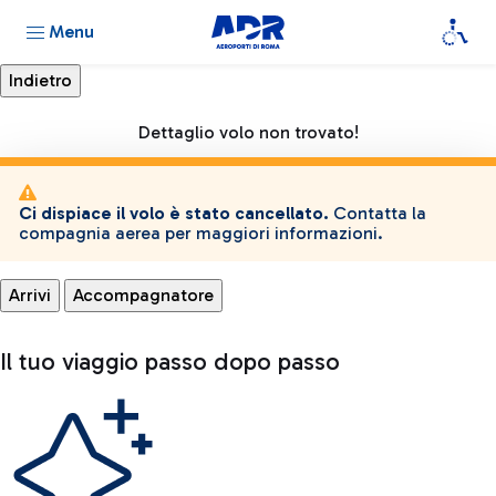
Menu
Dettaglio volo non trovato!
Ci dispiace il volo è stato cancellato.
Contatta la
compagnia aerea per maggiori informazioni.
Arrivi
Accompagnatore
Il tuo viaggio passo dopo passo