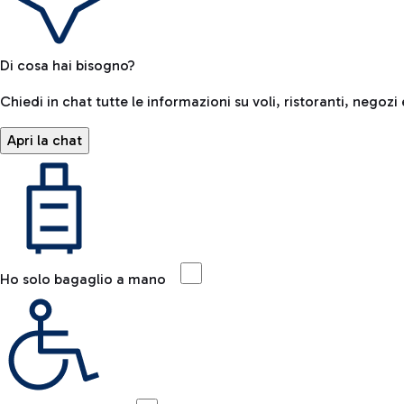
Di cosa hai bisogno?
Chiedi in chat tutte le informazioni su voli, ristoranti, negozi 
Apri la chat
Ho solo bagaglio a mano