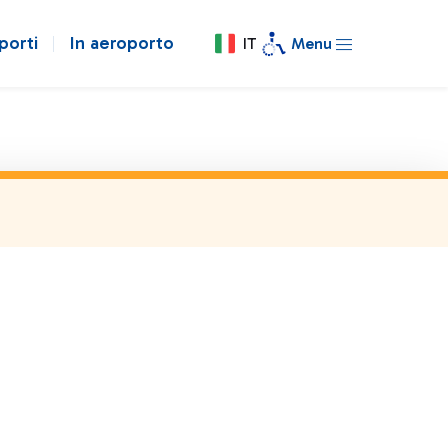
porti
In aeroporto
IT
Menu