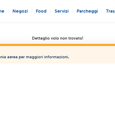
ne
Negozi
Food
Servizi
Parcheggi
Tras
Dettaglio volo non trovato!
ia aerea per maggiori informazioni.