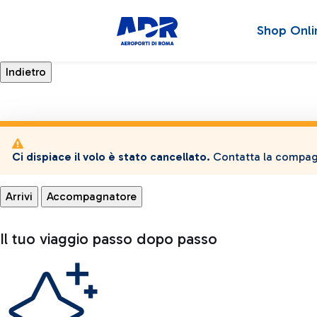
Shop Onli
Ci dispiace il volo è stato cancellato.
Contatta la compagn
Arrivi
Accompagnatore
Il tuo viaggio passo dopo passo