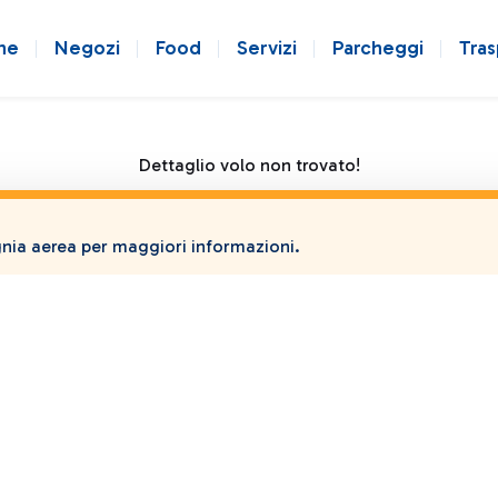
ne
Negozi
Food
Servizi
Parcheggi
Tras
Dettaglio volo non trovato!
ia aerea per maggiori informazioni.