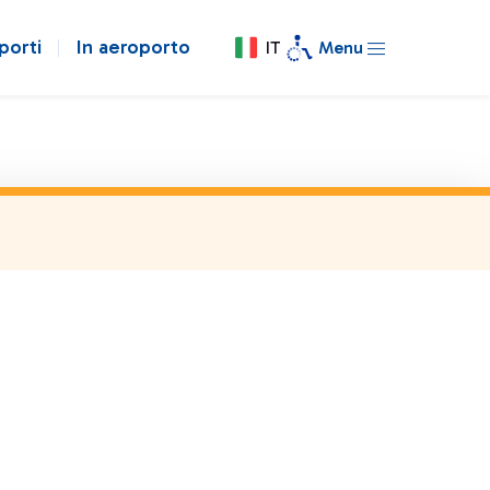
porti
In aeroporto
IT
Menu