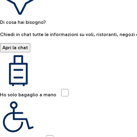
Di cosa hai bisogno?
Chiedi in chat tutte le informazioni su voli, ristoranti, negozi 
Apri la chat
Ho solo bagaglio a mano