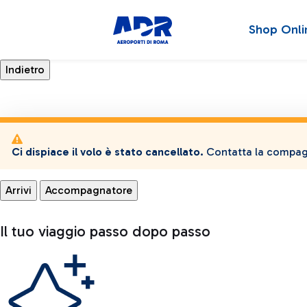
Shop Onli
Ci dispiace il volo è stato cancellato.
Contatta la compagn
Arrivi
Accompagnatore
Il tuo viaggio passo dopo passo