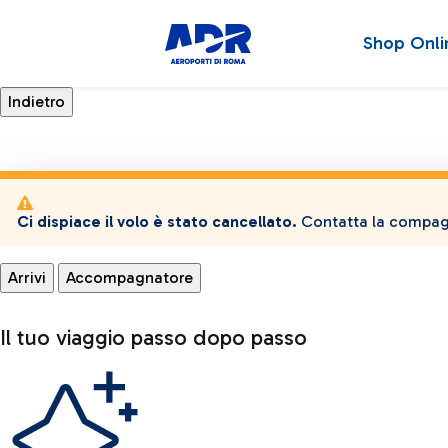
Shop Onli
Ci dispiace il volo è stato cancellato.
Contatta la compagn
Arrivi
Accompagnatore
Il tuo viaggio passo dopo passo