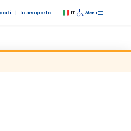
porti
In aeroporto
IT
Menu