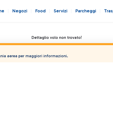
ne
Negozi
Food
Servizi
Parcheggi
Tras
Dettaglio volo non trovato!
ia aerea per maggiori informazioni.