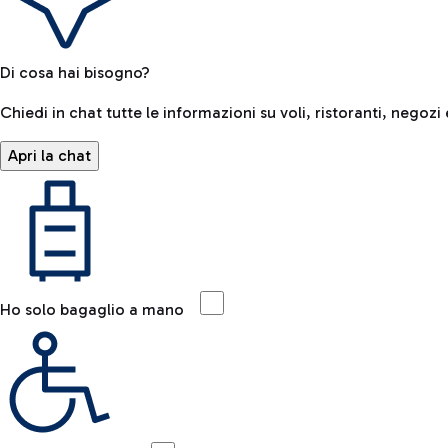
Di cosa hai bisogno?
Chiedi in chat tutte le informazioni su voli, ristoranti, negozi 
Apri la chat
Ho solo bagaglio a mano