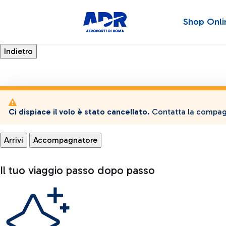
Shop Onli
Ci dispiace il volo è stato cancellato.
Contatta la compagn
Arrivi
Accompagnatore
Il tuo viaggio passo dopo passo