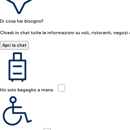
Di cosa hai bisogno?
Chiedi in chat tutte le informazioni su voli, ristoranti, negozi 
Apri la chat
Ho solo bagaglio a mano