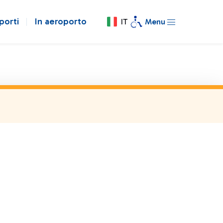
porti
In aeroporto
IT
Menu