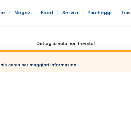
ne
Negozi
Food
Servizi
Parcheggi
Tras
Dettaglio volo non trovato!
ia aerea per maggiori informazioni.