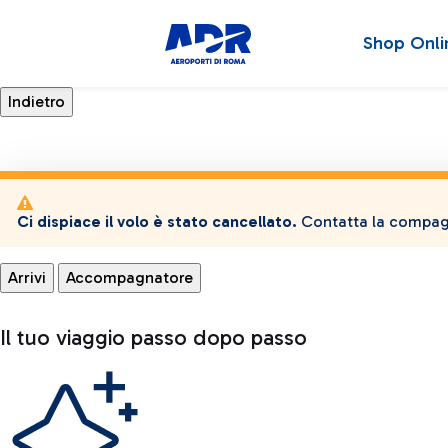
Shop Onli
Ci dispiace il volo è stato cancellato.
Contatta la compagn
Arrivi
Accompagnatore
Il tuo viaggio passo dopo passo