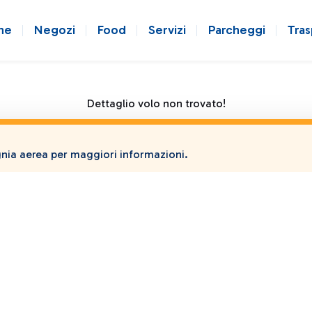
ne
Negozi
Food
Servizi
Parcheggi
Tras
Dettaglio volo non trovato!
ia aerea per maggiori informazioni.