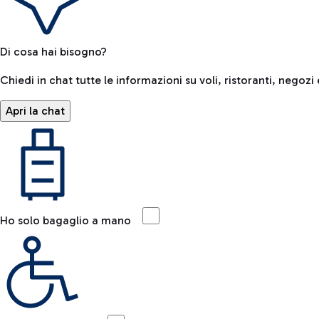
Di cosa hai bisogno?
Chiedi in chat tutte le informazioni su voli, ristoranti, negozi 
Apri la chat
Ho solo bagaglio a mano