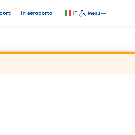
porti
In aeroporto
IT
Menu