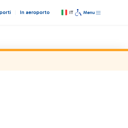
porti
In aeroporto
IT
Menu