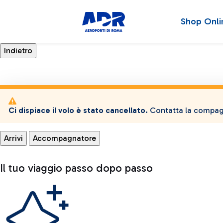
Shop Onli
Ci dispiace il volo è stato cancellato.
Contatta la compagn
Arrivi
Accompagnatore
Il tuo viaggio passo dopo passo