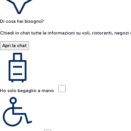
Di cosa hai bisogno?
Chiedi in chat tutte le informazioni su voli, ristoranti, negozi 
Apri la chat
Ho solo bagaglio a mano