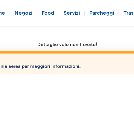
ne
Negozi
Food
Servizi
Parcheggi
Tras
Dettaglio volo non trovato!
ia aerea per maggiori informazioni.