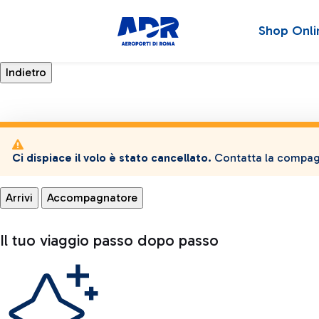
Shop Onli
Ci dispiace il volo è stato cancellato.
Contatta la compagn
Arrivi
Accompagnatore
Il tuo viaggio passo dopo passo