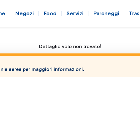
ne
Negozi
Food
Servizi
Parcheggi
Tras
Dettaglio volo non trovato!
ia aerea per maggiori informazioni.