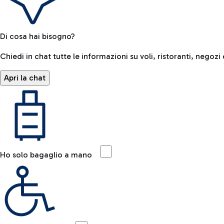
Di cosa hai bisogno?
Chiedi in chat tutte le informazioni su voli, ristoranti, negozi 
Apri la chat
Ho solo bagaglio a mano