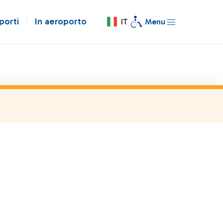
porti
In aeroporto
IT
Menu