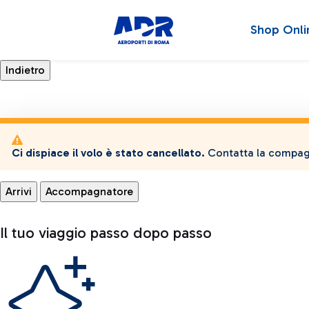
Shop Onli
Ci dispiace il volo è stato cancellato.
Contatta la compagn
Arrivi
Accompagnatore
Il tuo viaggio passo dopo passo