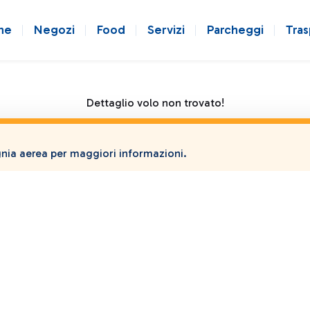
ne
Negozi
Food
Servizi
Parcheggi
Tras
Dettaglio volo non trovato!
ia aerea per maggiori informazioni.