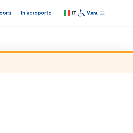
porti
In aeroporto
IT
Menu