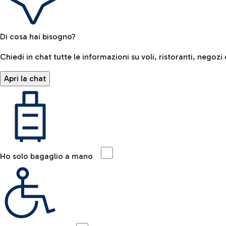
Di cosa hai bisogno?
Chiedi in chat tutte le informazioni su voli, ristoranti, negozi 
Apri la chat
Ho solo bagaglio a mano