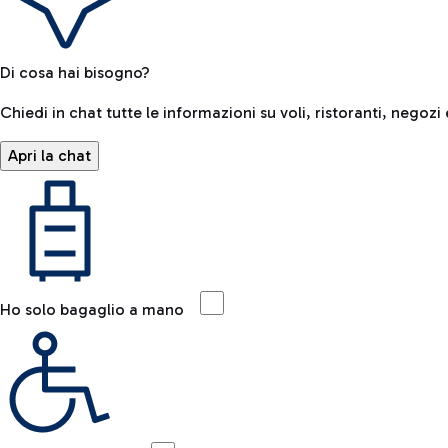
Di cosa hai bisogno?
Chiedi in chat tutte le informazioni su voli, ristoranti, negozi 
Apri la chat
Ho solo bagaglio a mano