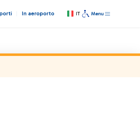
porti
In aeroporto
IT
Menu