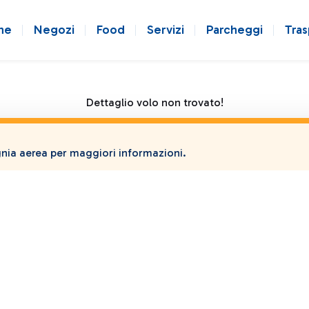
ne
Negozi
Food
Servizi
Parcheggi
Tras
Dettaglio volo non trovato!
ia aerea per maggiori informazioni.