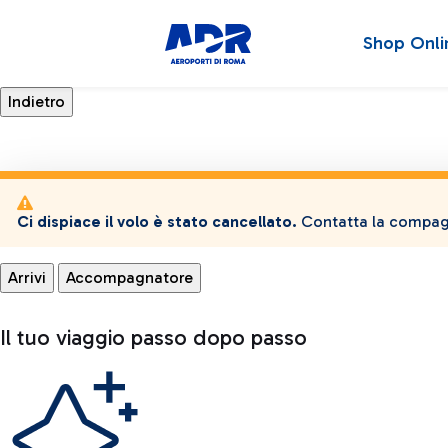
Shop Onli
Ci dispiace il volo è stato cancellato.
Contatta la compagn
Arrivi
Accompagnatore
Il tuo viaggio passo dopo passo