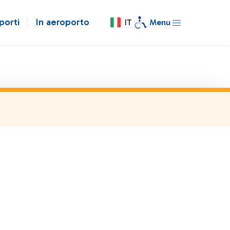
porti
In aeroporto
IT
Menu