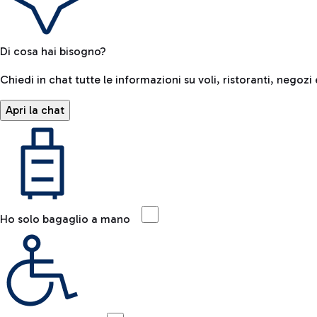
Di cosa hai bisogno?
Chiedi in chat tutte le informazioni su voli, ristoranti, negozi 
Apri la chat
Ho solo bagaglio a mano