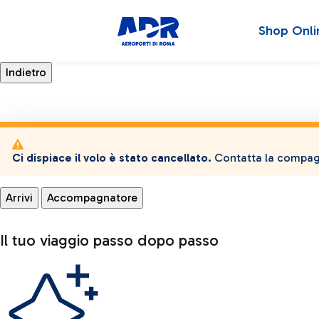
Shop Onli
Ci dispiace il volo è stato cancellato.
Contatta la compagn
Arrivi
Accompagnatore
Il tuo viaggio passo dopo passo