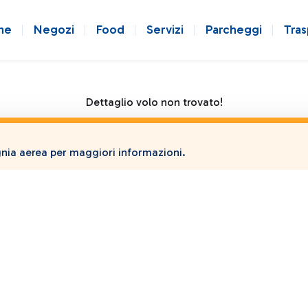
ne
Negozi
Food
Servizi
Parcheggi
Tras
Dettaglio volo non trovato!
ia aerea per maggiori informazioni.