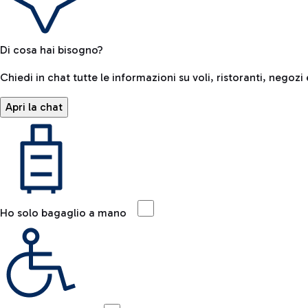
Di cosa hai bisogno?
Chiedi in chat tutte le informazioni su voli, ristoranti, negozi 
Apri la chat
Ho solo bagaglio a mano