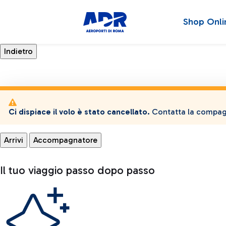
Shop Onli
Ci dispiace il volo è stato cancellato.
Contatta la compagn
Arrivi
Accompagnatore
Il tuo viaggio passo dopo passo