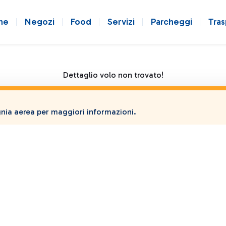
ne
Negozi
Food
Servizi
Parcheggi
Tras
Dettaglio volo non trovato!
ia aerea per maggiori informazioni.