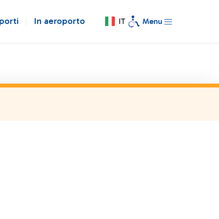
porti
In aeroporto
IT
Menu