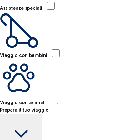
Assistenze speciali
Viaggio con bambini
Viaggio con animali
Prepara il tuo viaggio