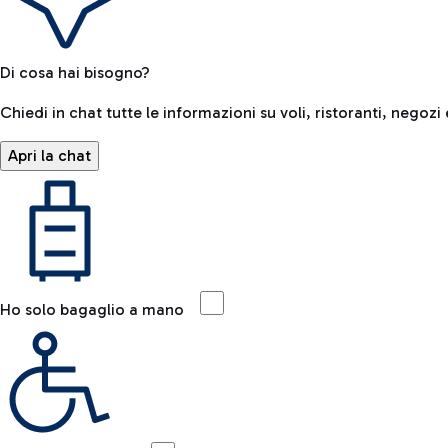
Di cosa hai bisogno?
Chiedi in chat tutte le informazioni su voli, ristoranti, negozi 
Apri la chat
Ho solo bagaglio a mano