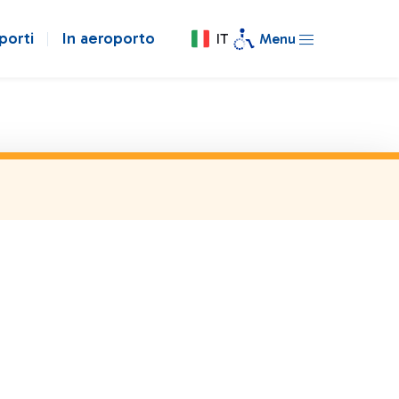
porti
In aeroporto
IT
Menu