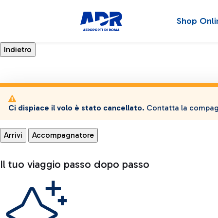
Shop Onli
Ci dispiace il volo è stato cancellato.
Contatta la compagn
Arrivi
Accompagnatore
Il tuo viaggio passo dopo passo