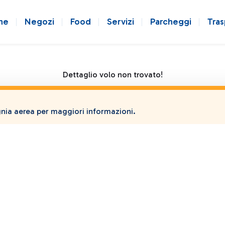
ne
Negozi
Food
Servizi
Parcheggi
Tras
Dettaglio volo non trovato!
ia aerea per maggiori informazioni.