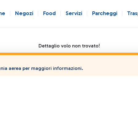
ne
Negozi
Food
Servizi
Parcheggi
Tras
Dettaglio volo non trovato!
ia aerea per maggiori informazioni.