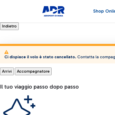
Shop Onli
Ci dispiace il volo è stato cancellato.
Contatta la compagn
Arrivi
Accompagnatore
Il tuo viaggio passo dopo passo