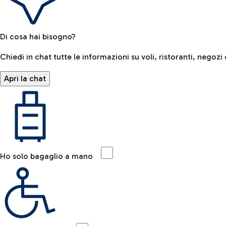
Di cosa hai bisogno?
Chiedi in chat tutte le informazioni su voli, ristoranti, negozi 
Apri la chat
Ho solo bagaglio a mano