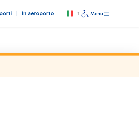
porti
In aeroporto
IT
Menu