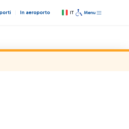
porti
In aeroporto
IT
Menu