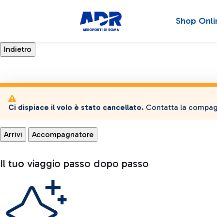
Shop Onli
Ci dispiace il volo è stato cancellato.
Contatta la compagn
Arrivi
Accompagnatore
Il tuo viaggio passo dopo passo