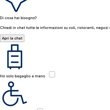
Di cosa hai bisogno?
Chiedi in chat tutte le informazioni su voli, ristoranti, negozi 
Apri la chat
Ho solo bagaglio a mano