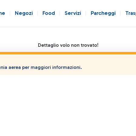
ne
Negozi
Food
Servizi
Parcheggi
Tras
Dettaglio volo non trovato!
ia aerea per maggiori informazioni.