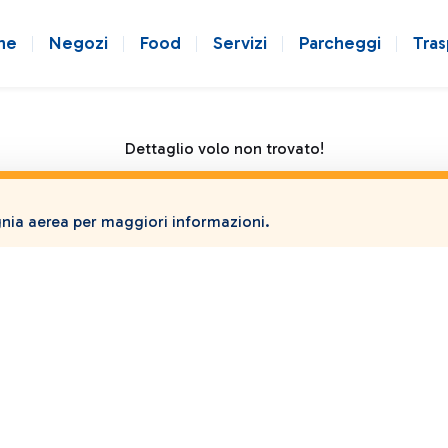
ne
Negozi
Food
Servizi
Parcheggi
Tras
Dettaglio volo non trovato!
ia aerea per maggiori informazioni.