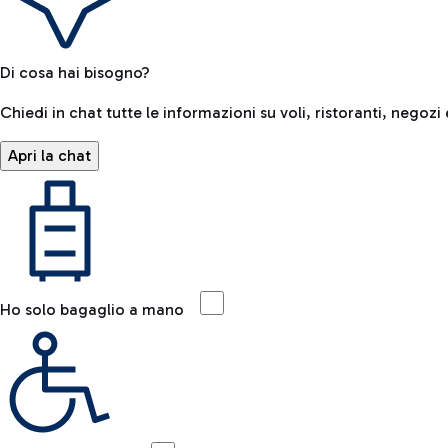
Di cosa hai bisogno?
Chiedi in chat tutte le informazioni su voli, ristoranti, negozi 
Apri la chat
Ho solo bagaglio a mano