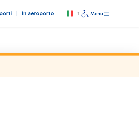
porti
In aeroporto
IT
Menu