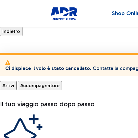
Shop Onli
Ci dispiace il volo è stato cancellato.
Contatta la compagn
Arrivi
Accompagnatore
Il tuo viaggio passo dopo passo