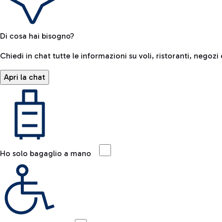
Di cosa hai bisogno?
Chiedi in chat tutte le informazioni su voli, ristoranti, negozi 
Apri la chat
Ho solo bagaglio a mano