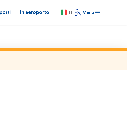
porti
In aeroporto
IT
Menu