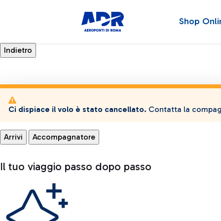
Shop Onli
Ci dispiace il volo è stato cancellato.
Contatta la compagn
Arrivi
Accompagnatore
Il tuo viaggio passo dopo passo