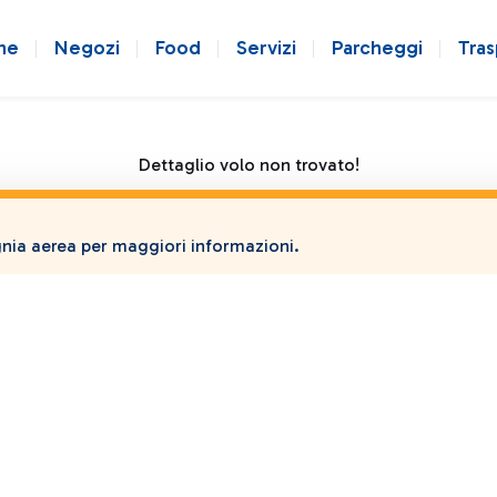
ne
Negozi
Food
Servizi
Parcheggi
Tras
Dettaglio volo non trovato!
ia aerea per maggiori informazioni.