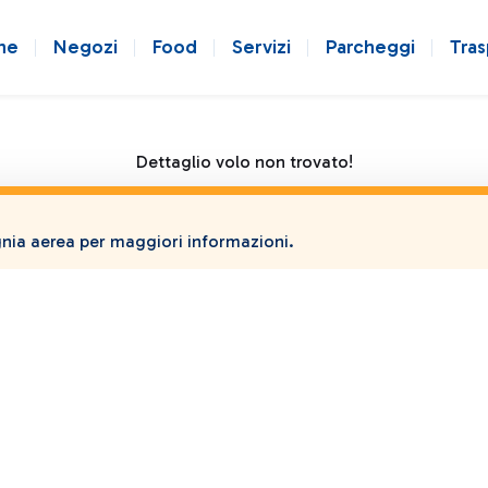
ne
Negozi
Food
Servizi
Parcheggi
Tras
Dettaglio volo non trovato!
ia aerea per maggiori informazioni.