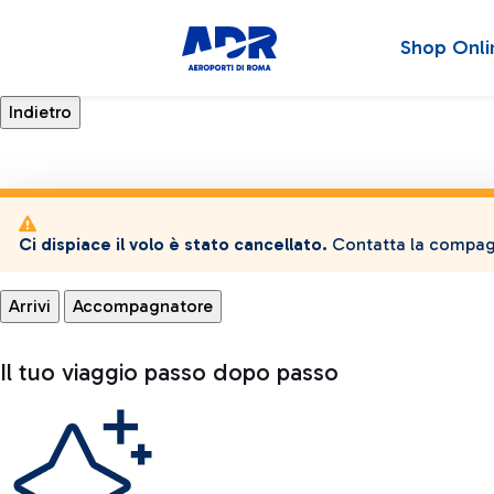
Shop Onli
Ci dispiace il volo è stato cancellato.
Contatta la compagn
Arrivi
Accompagnatore
Il tuo viaggio passo dopo passo