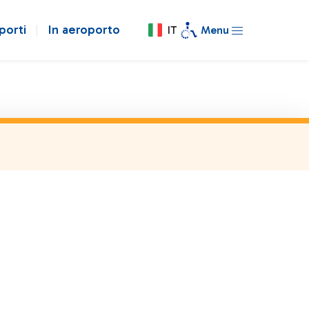
porti
In aeroporto
IT
Menu