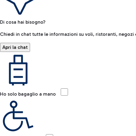
Di cosa hai bisogno?
Chiedi in chat tutte le informazioni su voli, ristoranti, negozi 
Apri la chat
Ho solo bagaglio a mano