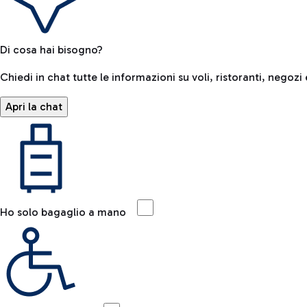
Di cosa hai bisogno?
Chiedi in chat tutte le informazioni su voli, ristoranti, negozi 
Apri la chat
Ho solo bagaglio a mano