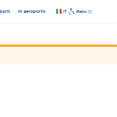
porti
In aeroporto
IT
Menu