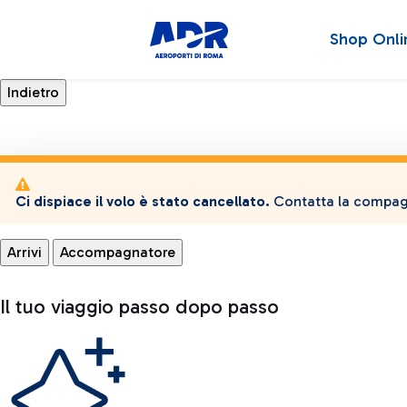
Shop Onli
Ci dispiace il volo è stato cancellato.
Contatta la compagn
Arrivi
Accompagnatore
Il tuo viaggio passo dopo passo