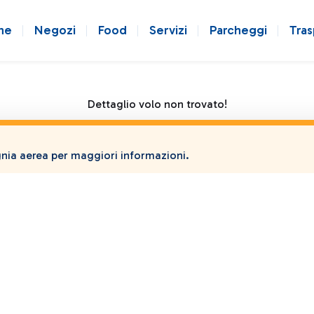
ne
Negozi
Food
Servizi
Parcheggi
Tras
Dettaglio volo non trovato!
ia aerea per maggiori informazioni.