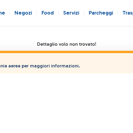
ne
Negozi
Food
Servizi
Parcheggi
Tras
Dettaglio volo non trovato!
ia aerea per maggiori informazioni.