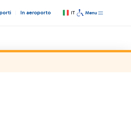
porti
In aeroporto
IT
Menu