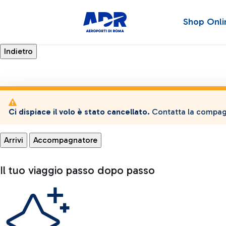
Shop Onli
Ci dispiace il volo è stato cancellato.
Contatta la compagn
Arrivi
Accompagnatore
Il tuo viaggio passo dopo passo