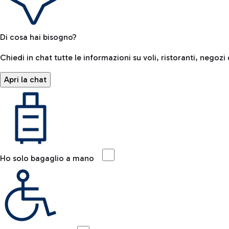
Di cosa hai bisogno?
Chiedi in chat tutte le informazioni su voli, ristoranti, negozi 
Apri la chat
Ho solo bagaglio a mano