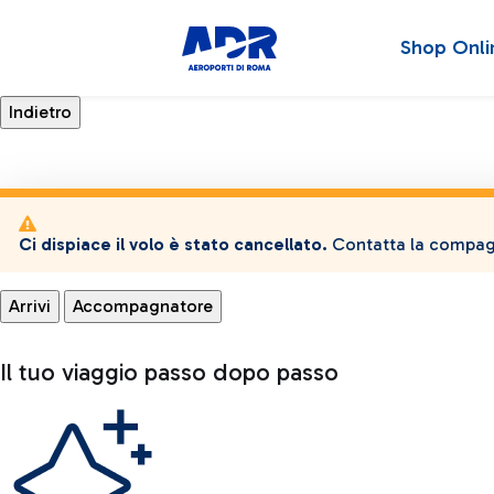
Shop Onli
Ci dispiace il volo è stato cancellato.
Contatta la compagn
Arrivi
Accompagnatore
Il tuo viaggio passo dopo passo