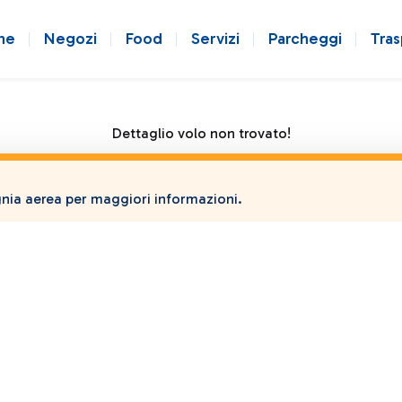
ne
Negozi
Food
Servizi
Parcheggi
Tras
Dettaglio volo non trovato!
ia aerea per maggiori informazioni.