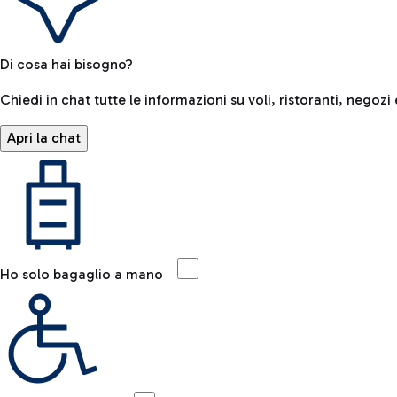
Di cosa hai bisogno?
Chiedi in chat tutte le informazioni su voli, ristoranti, negozi 
Apri la chat
Ho solo bagaglio a mano