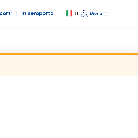
porti
In aeroporto
IT
Menu