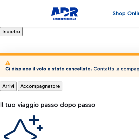
Shop Onli
Ci dispiace il volo è stato cancellato.
Contatta la compagn
Arrivi
Accompagnatore
Il tuo viaggio passo dopo passo