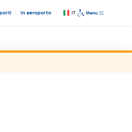
porti
In aeroporto
IT
Menu