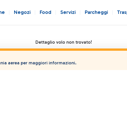
ne
Negozi
Food
Servizi
Parcheggi
Tras
Dettaglio volo non trovato!
ia aerea per maggiori informazioni.