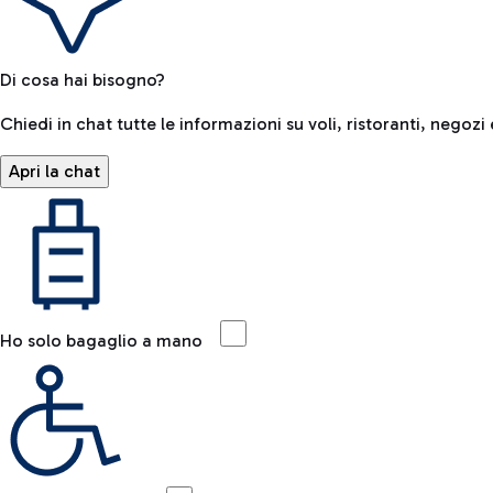
Di cosa hai bisogno?
Chiedi in chat tutte le informazioni su voli, ristoranti, negozi 
Apri la chat
Ho solo bagaglio a mano