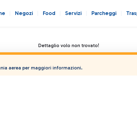
ne
Negozi
Food
Servizi
Parcheggi
Tras
Dettaglio volo non trovato!
ia aerea per maggiori informazioni.