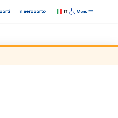
porti
In aeroporto
IT
Menu