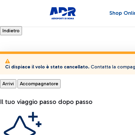
Shop Onli
Ci dispiace il volo è stato cancellato.
Contatta la compagn
Arrivi
Accompagnatore
Il tuo viaggio passo dopo passo