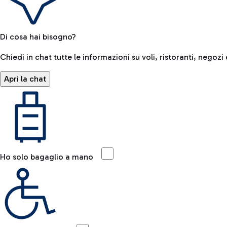
Di cosa hai bisogno?
Chiedi in chat tutte le informazioni su voli, ristoranti, negozi 
Apri la chat
Ho solo bagaglio a mano