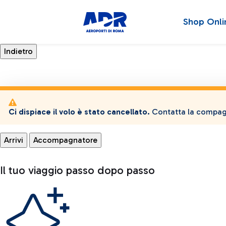
Shop Onli
Ci dispiace il volo è stato cancellato.
Contatta la compagn
Arrivi
Accompagnatore
Il tuo viaggio passo dopo passo