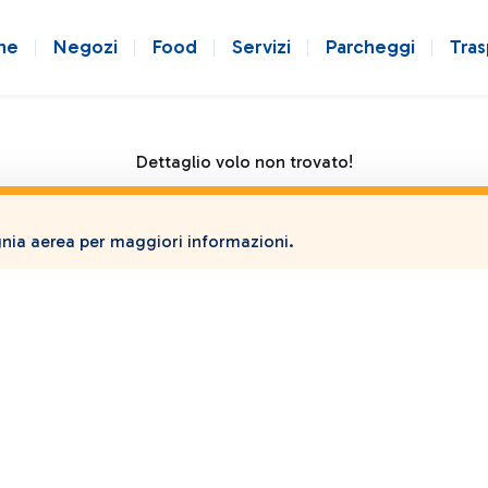
ne
Negozi
Food
Servizi
Parcheggi
Tras
Dettaglio volo non trovato!
ia aerea per maggiori informazioni.