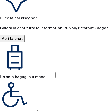
Di cosa hai bisogno?
Chiedi in chat tutte le informazioni su voli, ristoranti, negozi 
Apri la chat
Ho solo bagaglio a mano