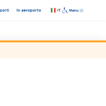
porti
In aeroporto
IT
Menu