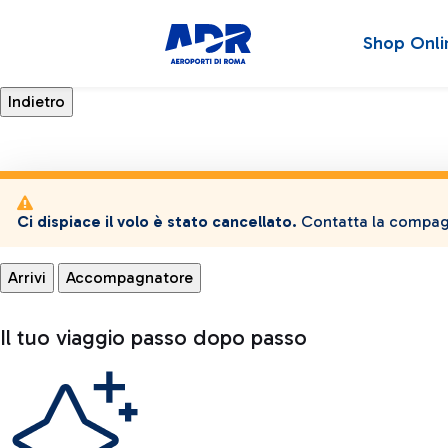
Shop Onli
Ci dispiace il volo è stato cancellato.
Contatta la compagn
Arrivi
Accompagnatore
Il tuo viaggio passo dopo passo