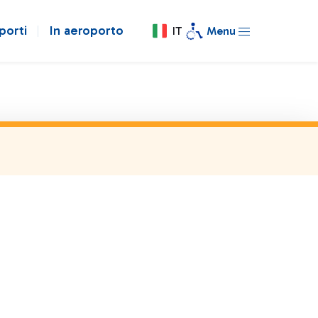
porti
In aeroporto
IT
Menu