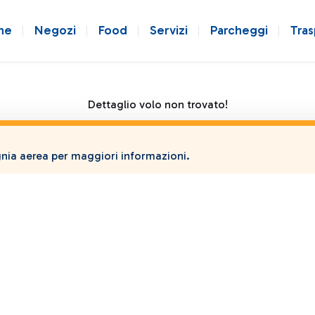
ne
Negozi
Food
Servizi
Parcheggi
Tras
Dettaglio volo non trovato!
ia aerea per maggiori informazioni.