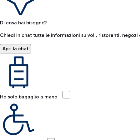
Di cosa hai bisogno?
Chiedi in chat tutte le informazioni su voli, ristoranti, negozi 
Apri la chat
Ho solo bagaglio a mano