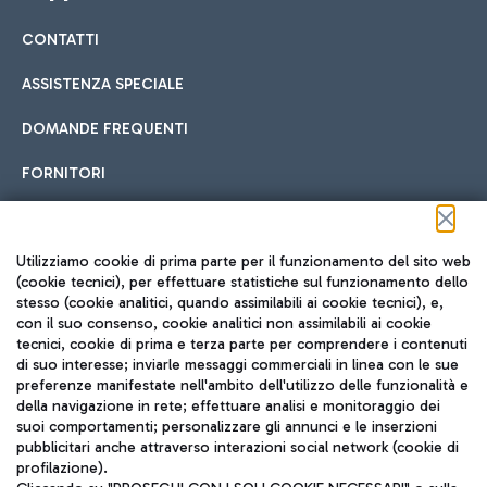
CONTATTI
Car sharing
ASSISTENZA SPECIALE
Con il Car Sharing è ancora più facile spostarsi
DOMANDE FREQUENTI
Hotel in aeroporto
dall’aeroporto al centro di Roma e viceversa.
Cucina Internazionale
FORNITORI
Scegli l'alloggio più adatto e approfitta della vicinanza
all'aeroporto.
Seguici sui social
Utilizziamo cookie di prima parte per il funzionamento del sito web
(cookie tecnici), per effettuare statistiche sul funzionamento dello
stesso (cookie analitici, quando assimilabili ai cookie tecnici), e,
Treno
con il suo consenso, cookie analitici non assimilabili ai cookie
tecnici, cookie di prima e terza parte per comprendere i contenuti
Raggiungi velocemente l'aeroporto di Fiumicino da Roma
Fast Food
di suo interesse; inviarle messaggi commerciali in linea con le sue
TRAVEL JOURNAL
tramite i servizi ferroviari Trenitalia.
preferenze manifestate nell'ambito dell'utilizzo delle funzionalità e
della navigazione in rete; effettuare analisi e monitoraggio dei
ITA
suoi comportamenti; personalizzare gli annunci e le inserzioni
pubblicitari anche attraverso interazioni social network (cookie di
profilazione).