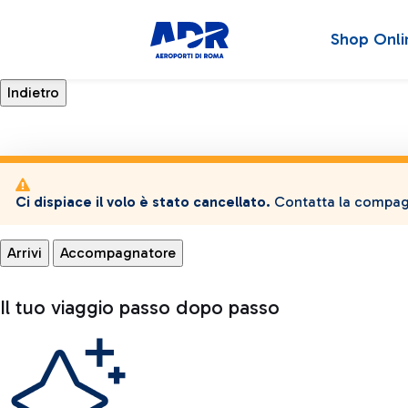
Shop Onli
Ci dispiace il volo è stato cancellato.
Contatta la compagn
Arrivi
Accompagnatore
Il tuo viaggio passo dopo passo