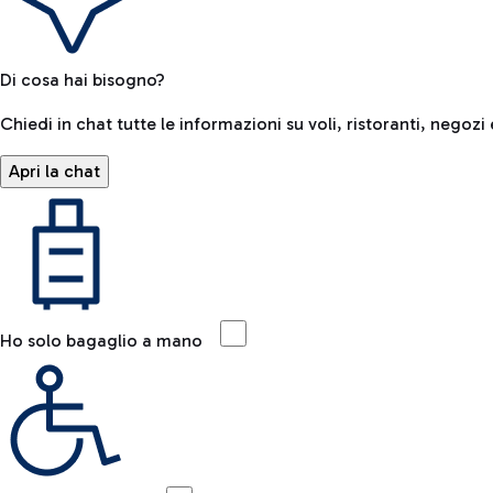
Di cosa hai bisogno?
Chiedi in chat tutte le informazioni su voli, ristoranti, negozi 
Apri la chat
Ho solo bagaglio a mano