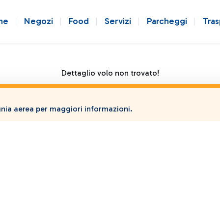
ne
Negozi
Food
Servizi
Parcheggi
Tras
Dettaglio volo non trovato!
ia aerea per maggiori informazioni.