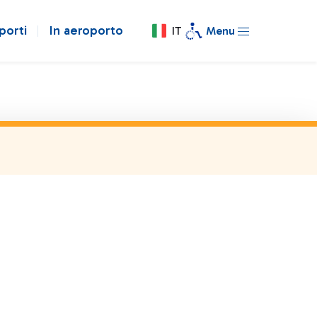
porti
In aeroporto
IT
Menu