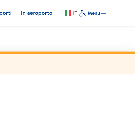
porti
In aeroporto
IT
Menu