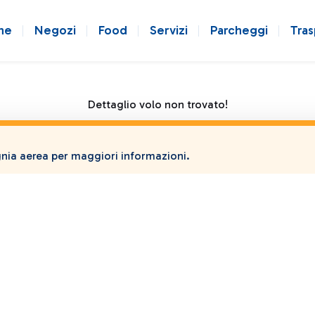
ne
Negozi
Food
Servizi
Parcheggi
Tras
Dettaglio volo non trovato!
ia aerea per maggiori informazioni.