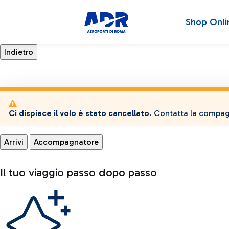
Shop Onli
Ci dispiace il volo è stato cancellato.
Contatta la compagn
Arrivi
Accompagnatore
Il tuo viaggio passo dopo passo