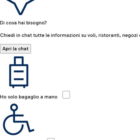
Di cosa hai bisogno?
Chiedi in chat tutte le informazioni su voli, ristoranti, negozi 
Apri la chat
Ho solo bagaglio a mano