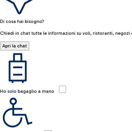
Di cosa hai bisogno?
Chiedi in chat tutte le informazioni su voli, ristoranti, negozi 
Apri la chat
Ho solo bagaglio a mano