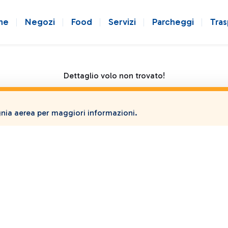
ne
Negozi
Food
Servizi
Parcheggi
Tras
Dettaglio volo non trovato!
ia aerea per maggiori informazioni.