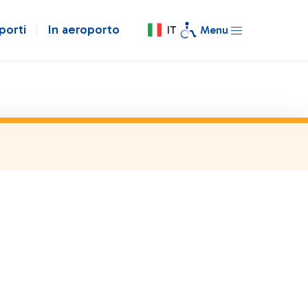
porti
In aeroporto
IT
Menu