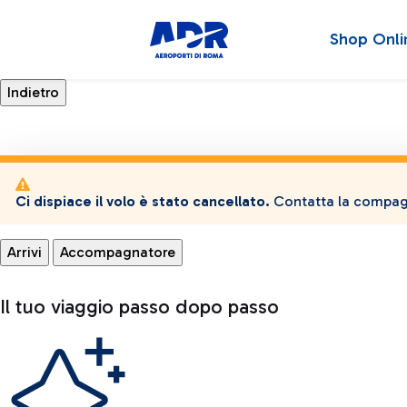
Shop Onli
Ci dispiace il volo è stato cancellato.
Contatta la compagn
Arrivi
Accompagnatore
Il tuo viaggio passo dopo passo