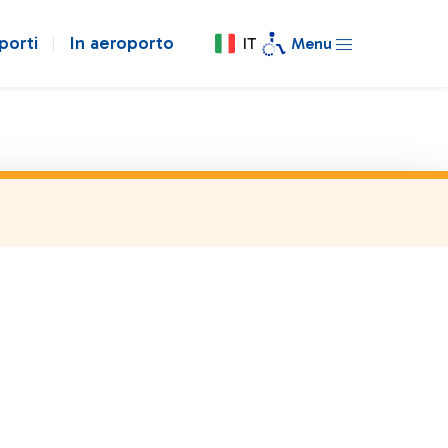
porti
In aeroporto
IT
Menu