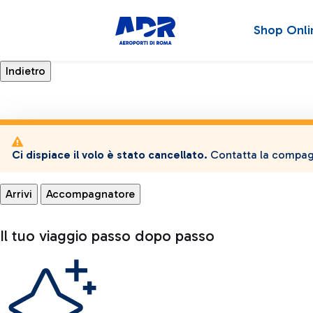
Shop Onli
Ci dispiace il volo è stato cancellato.
Contatta la compagn
Arrivi
Accompagnatore
Il tuo viaggio passo dopo passo