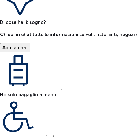
Di cosa hai bisogno?
Chiedi in chat tutte le informazioni su voli, ristoranti, negozi 
Apri la chat
Ho solo bagaglio a mano