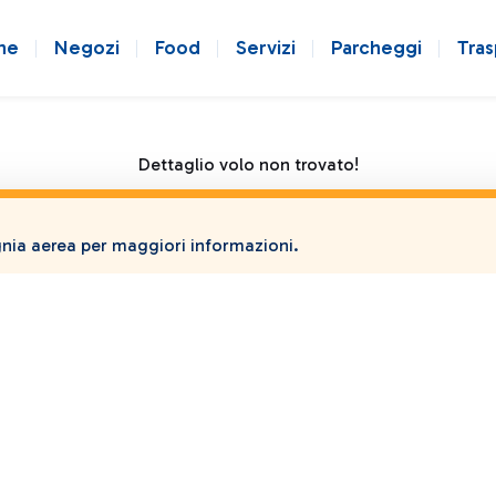
ne
Negozi
Food
Servizi
Parcheggi
Tras
Dettaglio volo non trovato!
ia aerea per maggiori informazioni.