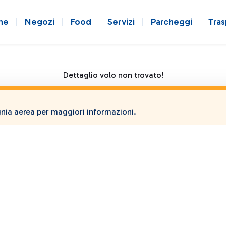
ne
Negozi
Food
Servizi
Parcheggi
Tras
Dettaglio volo non trovato!
ia aerea per maggiori informazioni.