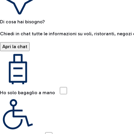
Di cosa hai bisogno?
Chiedi in chat tutte le informazioni su voli, ristoranti, negozi 
Apri la chat
Ho solo bagaglio a mano