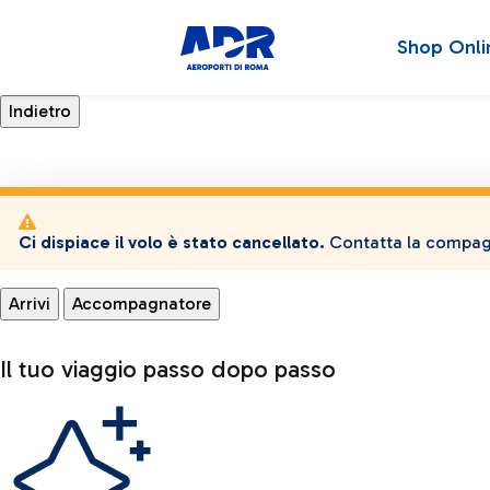
Shop Onli
Ci dispiace il volo è stato cancellato.
Contatta la compagn
Arrivi
Accompagnatore
Il tuo viaggio passo dopo passo