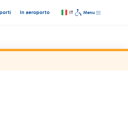
porti
In aeroporto
IT
Menu