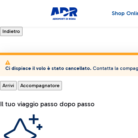
Shop Onli
Ci dispiace il volo è stato cancellato.
Contatta la compagn
Arrivi
Accompagnatore
Il tuo viaggio passo dopo passo