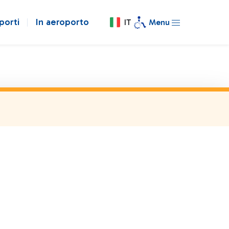
porti
In aeroporto
IT
Menu