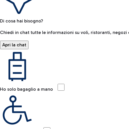
Di cosa hai bisogno?
Chiedi in chat tutte le informazioni su voli, ristoranti, negozi 
Apri la chat
Ho solo bagaglio a mano