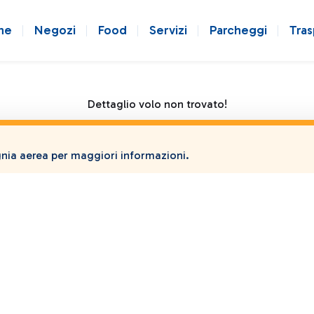
ne
Negozi
Food
Servizi
Parcheggi
Tras
Dettaglio volo non trovato!
ia aerea per maggiori informazioni.