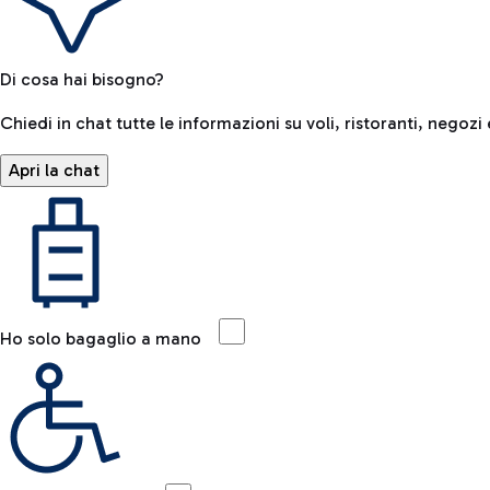
Di cosa hai bisogno?
Chiedi in chat tutte le informazioni su voli, ristoranti, negozi 
Apri la chat
Ho solo bagaglio a mano