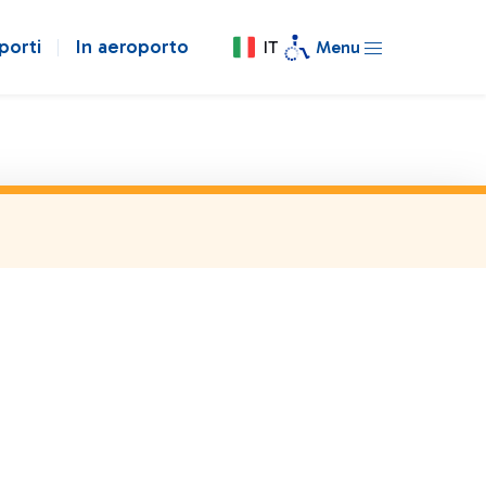
porti
In aeroporto
IT
Menu