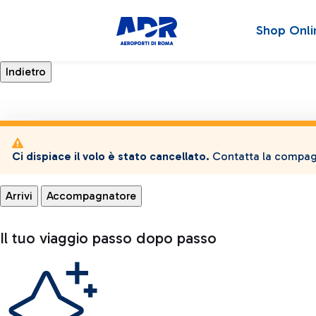
Shop Onli
Ci dispiace il volo è stato cancellato.
Contatta la compagn
Arrivi
Accompagnatore
Il tuo viaggio passo dopo passo