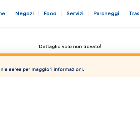
ne
Negozi
Food
Servizi
Parcheggi
Tras
Dettaglio volo non trovato!
ia aerea per maggiori informazioni.