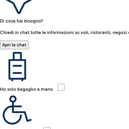
Di cosa hai bisogno?
Chiedi in chat tutte le informazioni su voli, ristoranti, negozi 
Apri la chat
Ho solo bagaglio a mano