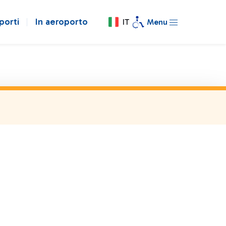
porti
In aeroporto
IT
Menu