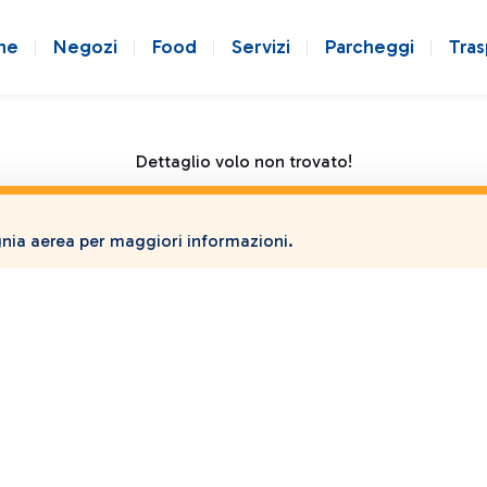
ne
Negozi
Food
Servizi
Parcheggi
Tras
Dettaglio volo non trovato!
ia aerea per maggiori informazioni.