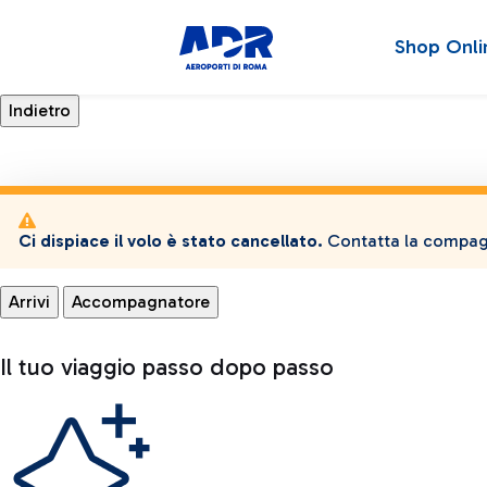
Shop Onli
Ci dispiace il volo è stato cancellato.
Contatta la compagn
Arrivi
Accompagnatore
Il tuo viaggio passo dopo passo