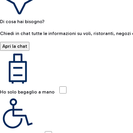
Di cosa hai bisogno?
Chiedi in chat tutte le informazioni su voli, ristoranti, negozi 
Apri la chat
Ho solo bagaglio a mano