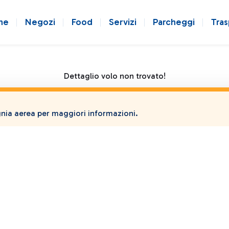
ne
Negozi
Food
Servizi
Parcheggi
Tras
Dettaglio volo non trovato!
ia aerea per maggiori informazioni.