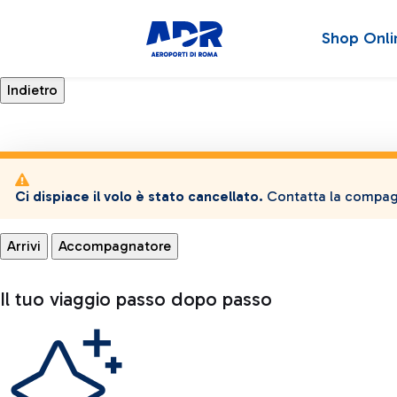
Shop Onli
Ci dispiace il volo è stato cancellato.
Contatta la compagn
Arrivi
Accompagnatore
Il tuo viaggio passo dopo passo