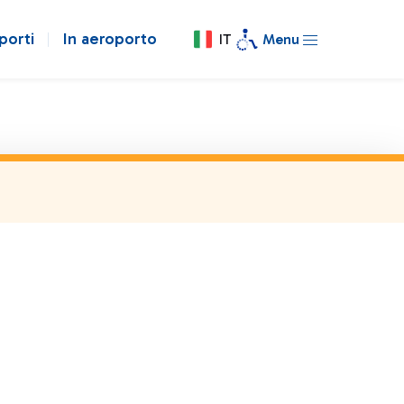
porti
In aeroporto
IT
Menu