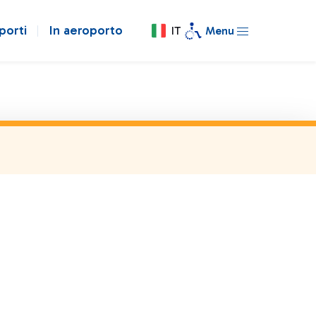
porti
In aeroporto
IT
Menu