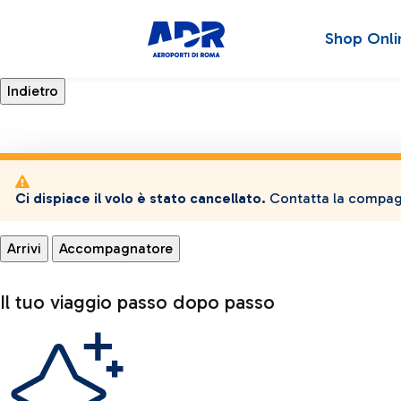
Shop Onli
Ci dispiace il volo è stato cancellato.
Contatta la compagn
Arrivi
Accompagnatore
Il tuo viaggio passo dopo passo