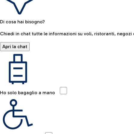
Di cosa hai bisogno?
Chiedi in chat tutte le informazioni su voli, ristoranti, negozi 
Apri la chat
Ho solo bagaglio a mano