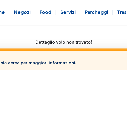
ne
Negozi
Food
Servizi
Parcheggi
Tras
Dettaglio volo non trovato!
ia aerea per maggiori informazioni.