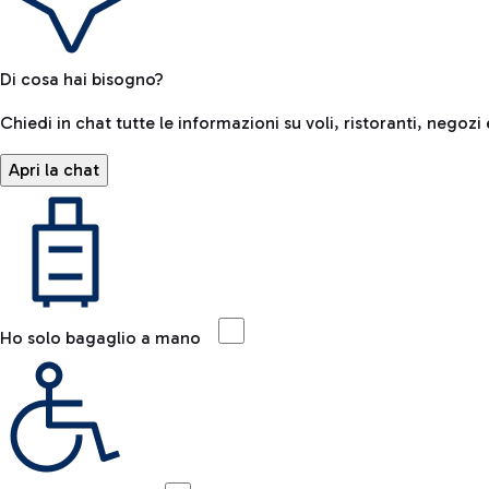
Di cosa hai bisogno?
Chiedi in chat tutte le informazioni su voli, ristoranti, negozi 
Apri la chat
Ho solo bagaglio a mano