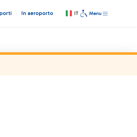
porti
In aeroporto
IT
Menu