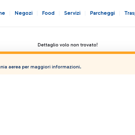
ne
Negozi
Food
Servizi
Parcheggi
Tras
Dettaglio volo non trovato!
ia aerea per maggiori informazioni.