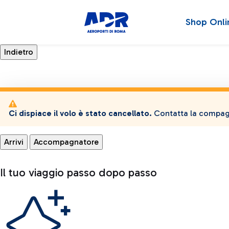
Shop Onli
Ci dispiace il volo è stato cancellato.
Contatta la compagn
Arrivi
Accompagnatore
Il tuo viaggio passo dopo passo