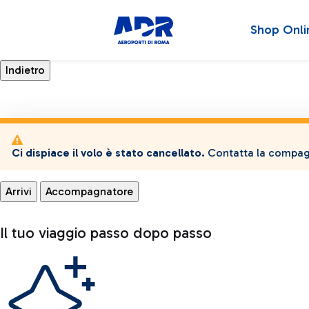
Shop Onli
Ci dispiace il volo è stato cancellato.
Contatta la compagn
Arrivi
Accompagnatore
Il tuo viaggio passo dopo passo