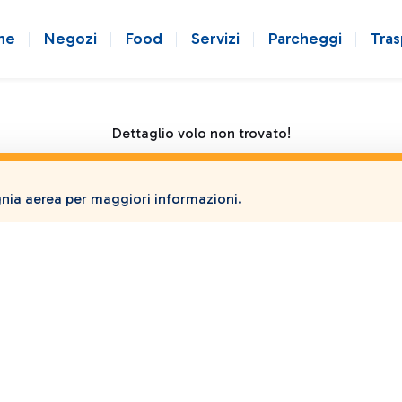
ne
Negozi
Food
Servizi
Parcheggi
Tras
Dettaglio volo non trovato!
ia aerea per maggiori informazioni.