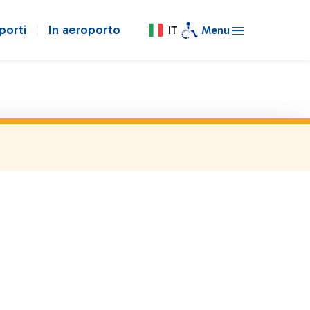
porti
In aeroporto
IT
Menu