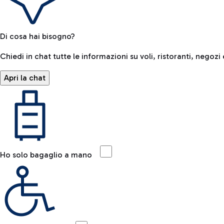
Di cosa hai bisogno?
Chiedi in chat tutte le informazioni su voli, ristoranti, negozi 
Apri la chat
Ho solo bagaglio a mano