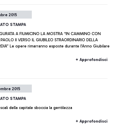
mbre 2015
ATO STAMPA
UGURATA A FIUMICINO LA MOSTRA “IN CAMMINO CON
PAOLO II VERSO IL GIUBILEO STRAORDINARIO DELLA
IA” Le opere rimarranno esposte durante l’Anno Giubilare
+ Approfondisci
embre 2015
ATO STAMPA
scali della capitale sboccia la gentilezza
+ Approfondisci