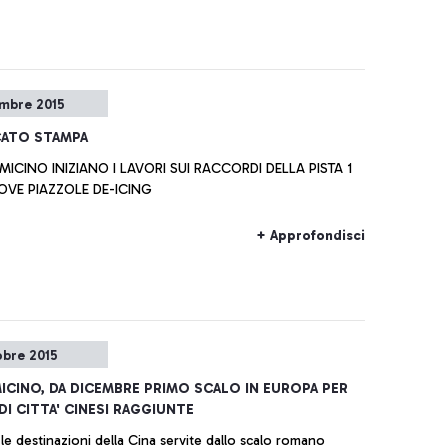
mbre 2015
ATO STAMPA
UMICINO INIZIANO I LAVORI SUI RACCORDI DELLA PISTA 1
OVE PIAZZOLE DE-ICING
+ Approfondisci
obre 2015
MICINO, DA DICEMBRE PRIMO SCALO IN EUROPA PER
I CITTA' CINESI RAGGIUNTE
le destinazioni della Cina servite dallo scalo romano