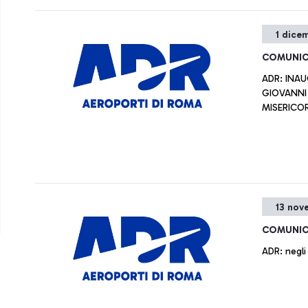
1 dice
COMUNIC
ADR: INA
GIOVANNI 
MISERICORD
13 nov
COMUNIC
ADR: negli 