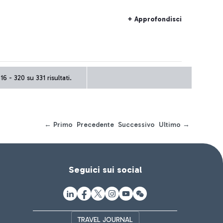
+ Approfondisci
16 - 320 su 331 risultati.
← Primo
Precedente
Successivo
Ultimo →
Seguici sui social
TRAVEL JOURNAL