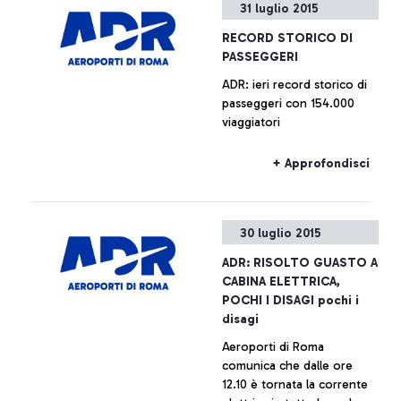
31 luglio 2015
RECORD STORICO DI
PASSEGGERI
ADR: ieri record storico di
passeggeri con 154.000
viaggiatori
+ Approfondisci
30 luglio 2015
ADR: RISOLTO GUASTO A
CABINA ELETTRICA,
POCHI I DISAGI pochi i
disagi
Aeroporti di Roma
comunica che dalle ore
12.10 è tornata la corrente