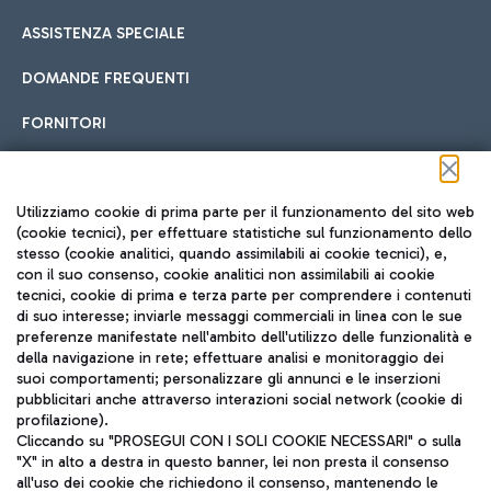
ASSISTENZA SPECIALE
DOMANDE FREQUENTI
FORNITORI
Seguici sui social
Utilizziamo cookie di prima parte per il funzionamento del sito web
(cookie tecnici), per effettuare statistiche sul funzionamento dello
stesso (cookie analitici, quando assimilabili ai cookie tecnici), e,
con il suo consenso, cookie analitici non assimilabili ai cookie
tecnici, cookie di prima e terza parte per comprendere i contenuti
di suo interesse; inviarle messaggi commerciali in linea con le sue
TRAVEL JOURNAL
preferenze manifestate nell'ambito dell'utilizzo delle funzionalità e
della navigazione in rete; effettuare analisi e monitoraggio dei
ITA
suoi comportamenti; personalizzare gli annunci e le inserzioni
pubblicitari anche attraverso interazioni social network (cookie di
profilazione).
Cliccando su "PROSEGUI CON I SOLI COOKIE NECESSARI" o sulla
"X" in alto a destra in questo banner, lei non presta il consenso
all'uso dei cookie che richiedono il consenso, mantenendo le