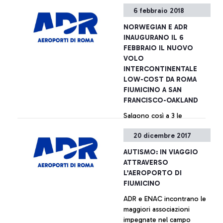
tra un volo e l’altro
+ Approfondisci
6 febbraio 2018
NORWEGIAN E ADR
INAUGURANO IL 6
FEBBRAIO IL NUOVO
VOLO
INTERCONTINENTALE
LOW-COST DA ROMA
FIUMICINO A SAN
FRANCISCO-OAKLAND
Salgono così a 3 le
destinazioni USA
20 dicembre 2017
raggiungibili da Roma con
voli diretti: oltre a San
AUTISMO: IN VIAGGIO
Francisco-Oakland, si
ATTRAVERSO
decolla anche verso New
+ Approfondisci
L’AEROPORTO DI
York – Newark e Los
FIUMICINO
Angeles.
ADR e ENAC incontrano le
maggiori associazioni
impegnate nel campo