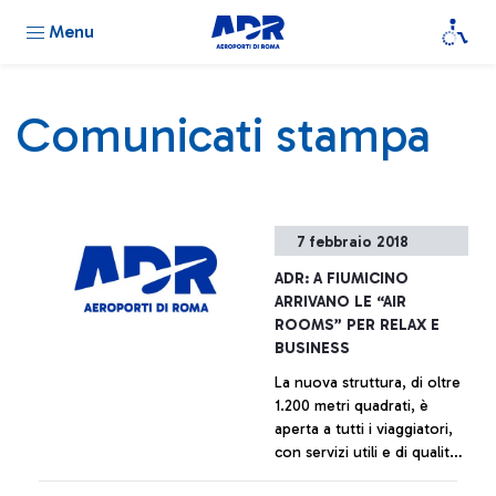
Menu
Comunicati stampa
7 febbraio 2018
ADR: A FIUMICINO
ARRIVANO LE “AIR
ROOMS” PER RELAX E
BUSINESS
La nuova struttura, di oltre
1.200 metri quadrati, è
aperta a tutti i viaggiatori,
con servizi utili e di qualità
per riposare in aeroporto