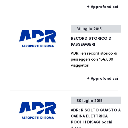
+ Approfondisci
31 luglio 2015
RECORD STORICO DI
PASSEGGERI
ADR: ieri record storico di
passeggeri con 154.000
viaggiatori
+ Approfondisci
30 luglio 2015
ADR: RISOLTO GUASTO A
CABINA ELETTRICA,
POCHI I DISAGI pochi i