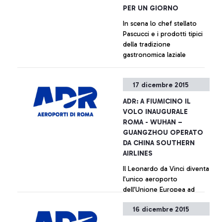
PER UN GIORNO
In scena lo chef stellato
Pascucci e i prodotti tipici
della tradizione
gastronomica laziale
+ Approfondisci
17 dicembre 2015
ADR: A FIUMICINO IL
VOLO INAUGURALE
ROMA - WUHAN –
GUANGZHOU OPERATO
DA CHINA SOUTHERN
AIRLINES
Il Leonardo da Vinci diventa
l’unico aeroporto
dell’Unione Europea ad
accogliere tutti i principali
16 dicembre 2015
vettori cinesi