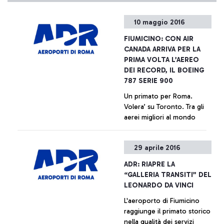
10 maggio 2016
FIUMICINO: CON AIR
CANADA ARRIVA PER LA
PRIMA VOLTA L’AEREO
DEI RECORD, IL BOEING
787 SERIE 900
Un primato per Roma.
Volera’ su Toronto. Tra gli
aerei migliori al mondo
+ Approfondisci
29 aprile 2016
ADR: RIAPRE LA
“GALLERIA TRANSITI” DEL
LEONARDO DA VINCI
L'aeroporto di Fiumicino
raggiunge il primato storico
nella qualità dei servizi