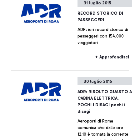
31 luglio 2015
RECORD STORICO DI
PASSEGGERI
ADR: ieri record storico di
passeggeri con 154.000
viaggiatori
+ Approfondisci
30 luglio 2015
ADR: RISOLTO GUASTO A
CABINA ELETTRICA,
POCHI I DISAGI pochi i
disagi
Aeroporti di Roma
comunica che dalle ore
12.10 è tornata la corrente