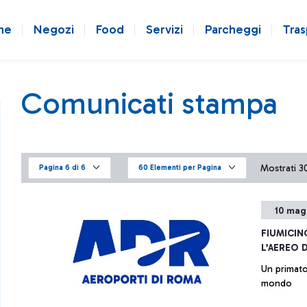
ne
Negozi
Food
Servizi
Parcheggi
Tras
Comunicati stampa
Mostrati 301
Pagina 6 di 6
60 Elementi per Pagina
10 mag
FIUMICIN
L’AEREO 
Un primato 
mondo