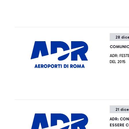
28 dic
COMUNIC
ADR: FEST
DEL 2015
21 dic
ADR: CON
ESSERE 