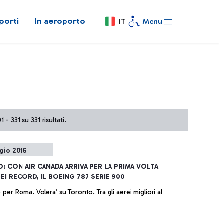
porti
In aeroporto
IT
Menu
 - 331 su 331 risultati.
gio 2016
O: CON AIR CANADA ARRIVA PER LA PRIMA VOLTA
DEI RECORD, IL BOEING 787 SERIE 900
per Roma. Volera’ su Toronto. Tra gli aerei migliori al