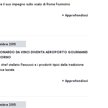
va il suo impegno sullo scalo di Roma Fiumicino
+ Approfondisci
embre 2015
LEONARDO DA VINCI DIVENTA AEROPORTO GOURMAND
GIORNO
ato Pascucci e i prodotti tipici della tradizione
ca laziale
+ Approfondisci
embre 2015