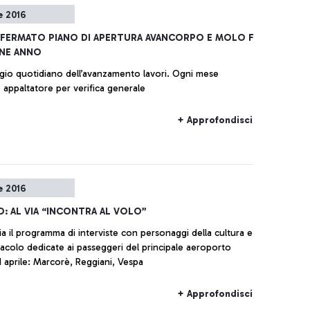
e 2016
FERMATO PIANO DI APERTURA AVANCORPO E MOLO F
INE ANNO
io quotidiano dell’avanzamento lavori. Ogni mese
appaltatore per verifica generale
+ Approfondisci
e 2016
O: AL VIA “INCONTRA AL VOLO”
ia il programma di interviste con personaggi della cultura e
tacolo dedicate ai passeggeri del principale aeroporto
d aprile: Marcorè, Reggiani, Vespa
+ Approfondisci