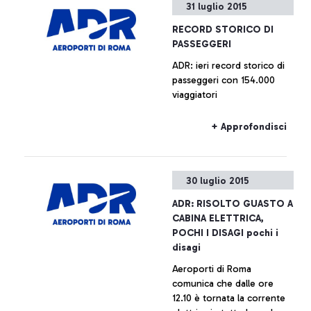
31 luglio 2015
RECORD STORICO DI
PASSEGGERI
ADR: ieri record storico di
passeggeri con 154.000
viaggiatori
+ Approfondisci
30 luglio 2015
ADR: RISOLTO GUASTO A
CABINA ELETTRICA,
POCHI I DISAGI pochi i
disagi
Aeroporti di Roma
comunica che dalle ore
12.10 è tornata la corrente