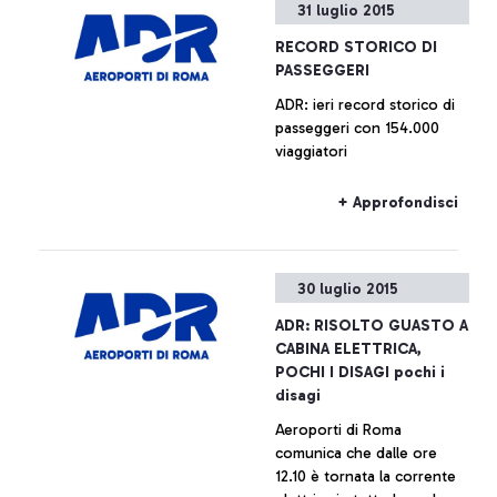
31 luglio 2015
RECORD STORICO DI
PASSEGGERI
ADR: ieri record storico di
passeggeri con 154.000
viaggiatori
+ Approfondisci
30 luglio 2015
ADR: RISOLTO GUASTO A
CABINA ELETTRICA,
POCHI I DISAGI pochi i
disagi
Aeroporti di Roma
comunica che dalle ore
12.10 è tornata la corrente