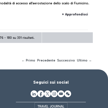
odalità di accesso all’aerostazione dello scalo di Fiumicino.
+ Approfondisci
6 - 180 su 331 risultati.
← Primo
Precedente
Successivo
Ultimo →
Seguici sui social
TRAVEL JOURNAL