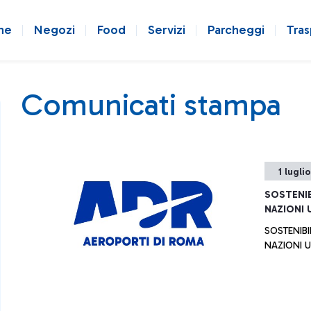
ne
Negozi
Food
Servizi
Parcheggi
Tras
Comunicati stampa
1 lugli
SOSTENIB
NAZIONI 
SOSTENIBI
NAZIONI U