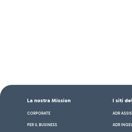
La nostra Mission
I siti d
CORPORATE
ADR ASSI
PER IL BUSINESS
ADR INGE