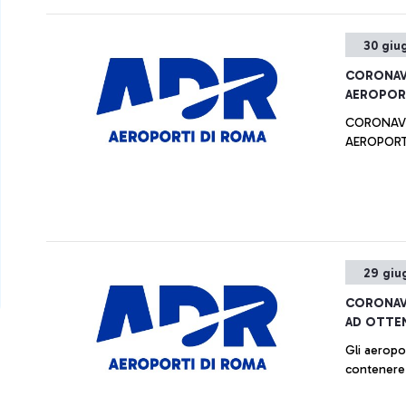
30 giu
CORONAVI
AEROPOR
CORONAVIR
AEROPORT
29 giu
CORONAVI
AD OTTEN
Gli aeropo
contenere l