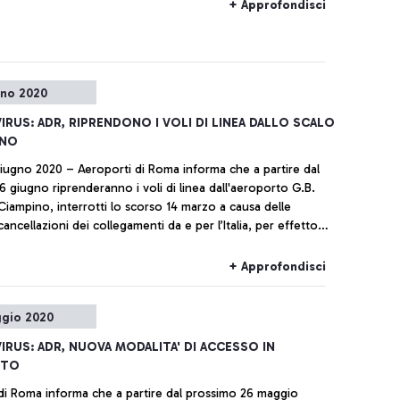
+ Approfondisci
gno 2020
RUS: ADR, RIPRENDONO I VOLI DI LINEA DALLO SCALO
INO
iugno 2020 – Aeroporti di Roma informa che a partire dal
6 giugno riprenderanno i voli di linea dall'aeroporto G.B.
 Ciampino, interrotti lo scorso 14 marzo a causa delle
cancellazioni dei collegamenti da e per l’Italia, per effetto
enza Covid-19.
+ Approfondisci
gio 2020
RUS: ADR, NUOVA MODALITA' DI ACCESSO IN
RTO
di Roma informa che a partire dal prossimo 26 maggio