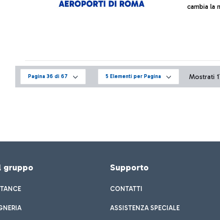
cambia la m
Mostrati 17
Pagina 36 di 67
5 Elementi per Pagina
el gruppo
Supporto
STANCE
CONTATTI
GNERIA
ASSISTENZA SPECIALE