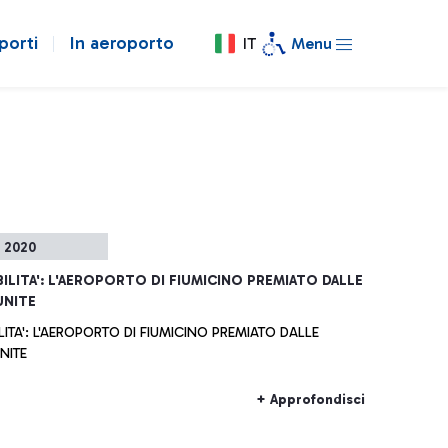
porti
In aeroporto
IT
Menu
o 2020
ILITA': L'AEROPORTO DI FIUMICINO PREMIATO DALLE
UNITE
LITA': L'AEROPORTO DI FIUMICINO PREMIATO DALLE
NITE
+ Approfondisci