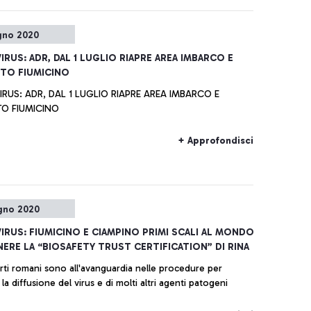
gno 2020
RUS: ADR, DAL 1 LUGLIO RIAPRE AREA IMBARCO E
TO FIUMICINO
US: ADR, DAL 1 LUGLIO RIAPRE AREA IMBARCO E
O FIUMICINO
+ Approfondisci
gno 2020
RUS: FIUMICINO E CIAMPINO PRIMI SCALI AL MONDO
ERE LA “BIOSAFETY TRUST CERTIFICATION” DI RINA
rti romani sono all'avanguardia nelle procedure per
a diffusione del virus e di molti altri agenti patogeni