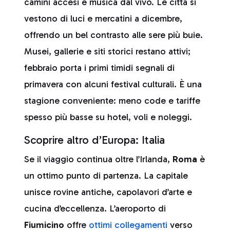
camini accesi e musica dal vivo. Le città si
vestono di luci e mercatini a dicembre,
offrendo un bel contrasto alle sere più buie.
Musei, gallerie e siti storici restano attivi;
febbraio porta i primi timidi segnali di
primavera con alcuni festival culturali. È una
stagione conveniente: meno code e tariffe
spesso più basse su hotel, voli e noleggi.
Scoprire altro d’Europa: Italia
Se il viaggio continua oltre l’Irlanda,
Roma
è
un ottimo punto di partenza. La capitale
unisce rovine antiche, capolavori d’arte e
cucina d’eccellenza. L’aeroporto di
Fiumicino
offre
ottimi collegamenti
verso