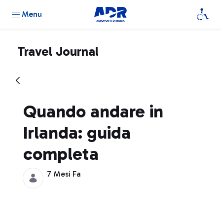
Menu
Travel Journal
Quando andare in
Irlanda: guida
completa
7 Mesi Fa