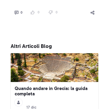
0
0
0
Altri Articoli Blog
Quando andare in Grecia: la guida
completa
17 dic