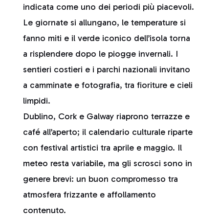
indicata come uno dei periodi più piacevoli.
Le giornate si allungano, le temperature si
fanno miti e il verde iconico dell’isola torna
a risplendere dopo le piogge invernali. I
sentieri costieri e i parchi nazionali invitano
a camminate e fotografia, tra fioriture e cieli
limpidi.
Dublino, Cork e Galway riaprono terrazze e
café all’aperto; il calendario culturale riparte
con festival artistici tra aprile e maggio. Il
meteo resta variabile, ma gli scrosci sono in
genere brevi: un buon compromesso tra
atmosfera frizzante e affollamento
contenuto.