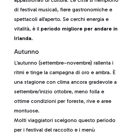
appassionati di cultura. Le città si riempiono
di festival musicali, fiere gastronomiche e
spettacoli all’aperto. Se cerchi energia e
vitalità, è il
periodo migliore per andare in
Irlanda
.
Autunno
L’autunno (settembre–novembre) rallenta i
ritmi e tinge la campagna di oro e ambra. È
una stagione con clima ancora gradevole a
settembre/inizio ottobre, meno folla e
ottime condizioni per foreste, rive e aree
montuose.
Molti viaggiatori scelgono questo periodo
per i festival del raccolto e i menù