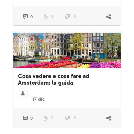
0
0
0
Cosa vedere e cosa fare ad
Amsterdam: la guida
17 dic
0
0
0